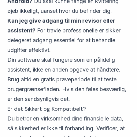
Android?
Du skal kunne fange en kvittering
øjeblikkeligt, uanset hvor du befinder dig.
Kan jeg give adgang til min revisor eller
assistent?
For travle professionelle er sikker
delegeret adgang essentiel for at behandle
udgifter effektivt.
Din software skal fungere som en pålidelig
assistent, ikke en anden opgave at håndtere.
Brug altid en gratis prøveperiode til at teste
brugergrænsefladen. Hvis den føles besværlig,
er den sandsynligvis det.
Er det Sikkert og Kompatibelt?
Du betror en virksomhed dine finansielle data,
så sikkerhed er ikke til forhandling. Verificer, at