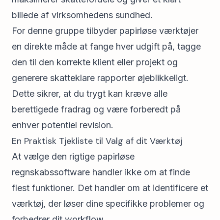
billede af virksomhedens sundhed.
For denne gruppe tilbyder papirløse værktøjer
en direkte måde at fange hver udgift på, tagge
den til den korrekte klient eller projekt og
generere skatteklare rapporter øjeblikkeligt.
Dette sikrer, at du trygt kan kræve alle
berettigede fradrag og være forberedt på
enhver potentiel revision.
En Praktisk Tjekliste til Valg af dit Værktøj
At vælge den rigtige papirløse
regnskabssoftware handler ikke om at finde
flest funktioner. Det handler om at identificere et
værktøj, der løser dine specifikke problemer og
forbedrer dit workflow.