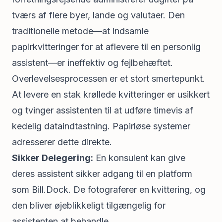
tværs af flere byer, lande og valutaer. Den
traditionelle metode—at indsamle
papirkvitteringer for at aflevere til en personlig
assistent—er ineffektiv og fejlbehæftet.
Overlevelsesprocessen er et stort smertepunkt.
At levere en stak krøllede kvitteringer er usikkert
og tvinger assistenten til at udføre timevis af
kedelig dataindtastning. Papirløse systemer
adresserer dette direkte.
Sikker Delegering:
En konsulent kan give
deres assistent sikker adgang til en platform
som Bill.Dock. De fotograferer en kvittering, og
den bliver øjeblikkeligt tilgængelig for
assistenten at behandle.