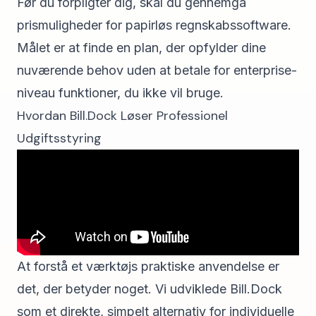
Før du forpligter dig, skal du gennemgå
prismuligheder for papirløs regnskabssoftware
.
Målet er at finde en plan, der opfylder dine
nuværende behov uden at betale for enterprise-
niveau funktioner, du ikke vil bruge.
Hvordan Bill.Dock Løser Professionel
Udgiftsstyring
At forstå et værktøjs praktiske anvendelse er
det, der betyder noget. Vi udviklede Bill.Dock
som et direkte, simpelt alternativ for individuelle