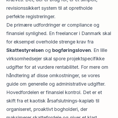
revisionssikkert system til at opretholde
perfekte registreringer.
De primære udfordringer er compliance og
finansiel synlighed. En freelancer i Danmark skal
for eksempel overholde strenge krav fra
Skattestyrelsen
og
bogføringsloven
. En lille
virksomhedsejer skal spore projektspecifikke
udgifter for at vurdere rentabilitet. For mere om
håndtering af disse omkostninger, se vores
guide om
generelle og administrative udgifter
.
Hovedfordelen er finansiel kontrol. Det er et
skift fra et kaotisk årsafslutnings-kapløb til
organiseret, proaktivt bogholderi, der
maksimerer skattefordele og giver et klart