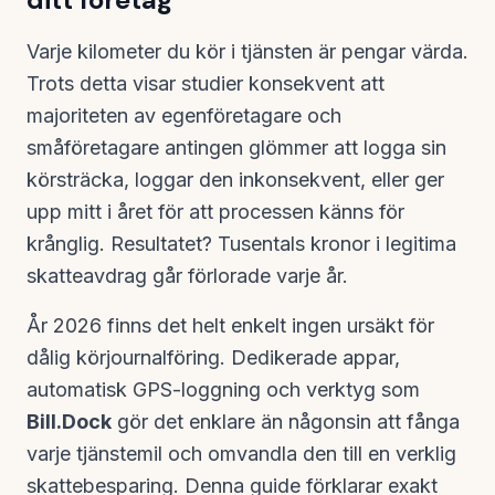
Varje kilometer du kör i tjänsten är pengar värda.
Trots detta visar studier konsekvent att
majoriteten av egenföretagare och
småföretagare antingen glömmer att logga sin
körsträcka, loggar den inkonsekvent, eller ger
upp mitt i året för att processen känns för
krånglig. Resultatet? Tusentals kronor i legitima
skatteavdrag går förlorade varje år.
År 2026 finns det helt enkelt ingen ursäkt för
dålig körjournalföring. Dedikerade appar,
automatisk GPS-loggning och verktyg som
Bill.Dock
gör det enklare än någonsin att fånga
varje tjänstemil och omvandla den till en verklig
skattebesparing. Denna guide förklarar exakt