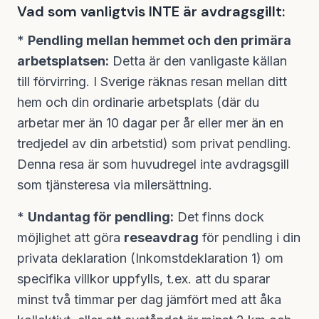
Vad som vanligtvis INTE är avdragsgillt:
*
Pendling mellan hemmet och den primära
arbetsplatsen:
Detta är den vanligaste källan
till förvirring. I Sverige räknas resan mellan ditt
hem och din ordinarie arbetsplats (där du
arbetar mer än 10 dagar per år eller mer än en
tredjedel av din arbetstid) som privat pendling.
Denna resa är som huvudregel inte avdragsgill
som tjänsteresa via milersättning.
*
Undantag för pendling:
Det finns dock
möjlighet att göra
reseavdrag
för pendling i din
privata deklaration (Inkomstdeklaration 1) om
specifika villkor uppfylls, t.ex. att du sparar
minst två timmar per dag jämfört med att åka