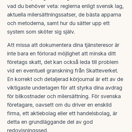
vad du behöver veta: reglerna enligt svensk lag,
aktuella milersättningssatser, de bästa apparna
och metoderna, samt hur du sätter upp ett
system som sköter sig själv.
Att missa att dokumentera dina tjänsteresor är
inte bara en förlorad möjlighet att minska ditt
företags skatt, det kan också leda till problem
vid en eventuell granskning från Skatteverket.
En korrekt och detaljerad körjournal är ett av de
viktigaste underlagen för att styrka dina avdrag
för bilkostnader och milersättning. För svenska
företagare, oavsett om du driver en enskild
firma, ett aktiebolag eller ett handelsbolag, är
detta en grundläggande del av god
redovisningssed.