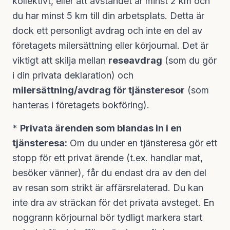
kollektivt, eller att avståndet är minst 2 km och
du har minst 5 km till din arbetsplats. Detta är
dock ett personligt avdrag och inte en del av
företagets milersättning eller körjournal. Det är
viktigt att skilja mellan
reseavdrag
(som du gör
i din privata deklaration) och
milersättning/avdrag för tjänsteresor
(som
hanteras i företagets bokföring).
*
Privata ärenden som blandas in i en
tjänsteresa:
Om du under en tjänsteresa gör ett
stopp för ett privat ärende (t.ex. handlar mat,
besöker vänner), får du endast dra av den del
av resan som strikt är affärsrelaterad. Du kan
inte dra av sträckan för det privata avsteget. En
noggrann körjournal bör tydligt markera start