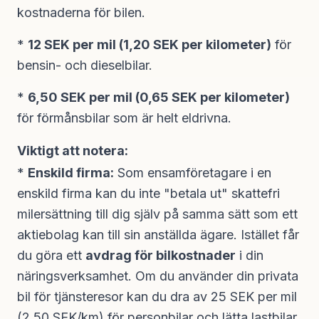
kostnaderna för bilen.
*
12 SEK per mil (1,20 SEK per kilometer)
för
bensin- och dieselbilar.
*
6,50 SEK per mil (0,65 SEK per kilometer)
för förmånsbilar som är helt eldrivna.
Viktigt att notera:
*
Enskild firma:
Som ensamföretagare i en
enskild firma kan du inte "betala ut" skattefri
milersättning till dig själv på samma sätt som ett
aktiebolag kan till sin anställda ägare. Istället får
du göra ett
avdrag för bilkostnader
i din
näringsverksamhet. Om du använder din privata
bil för tjänsteresor kan du dra av 25 SEK per mil
(2,50 SEK/km) för personbilar och lätta lastbilar.