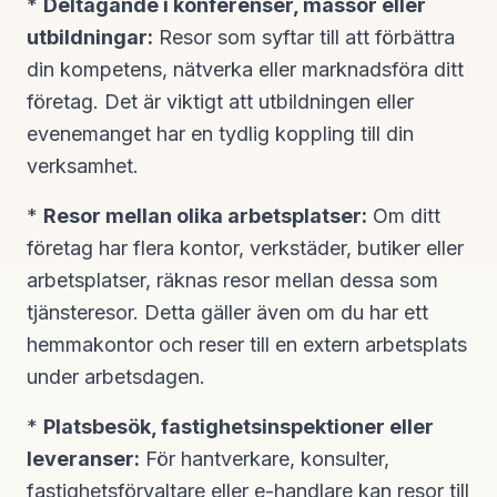
*
Deltagande i konferenser, mässor eller
utbildningar:
Resor som syftar till att förbättra
din kompetens, nätverka eller marknadsföra ditt
företag. Det är viktigt att utbildningen eller
evenemanget har en tydlig koppling till din
verksamhet.
*
Resor mellan olika arbetsplatser:
Om ditt
företag har flera kontor, verkstäder, butiker eller
arbetsplatser, räknas resor mellan dessa som
tjänsteresor. Detta gäller även om du har ett
hemmakontor och reser till en extern arbetsplats
under arbetsdagen.
*
Platsbesök, fastighetsinspektioner eller
leveranser:
För hantverkare, konsulter,
fastighetsförvaltare eller e-handlare kan resor till