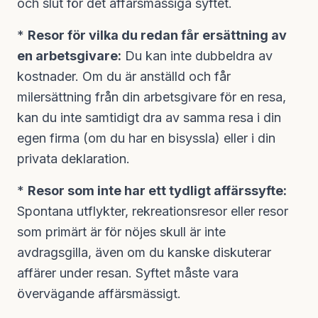
och slut för det affärsmässiga syftet.
*
Resor för vilka du redan får ersättning av
en arbetsgivare:
Du kan inte dubbeldra av
kostnader. Om du är anställd och får
milersättning från din arbetsgivare för en resa,
kan du inte samtidigt dra av samma resa i din
egen firma (om du har en bisyssla) eller i din
privata deklaration.
*
Resor som inte har ett tydligt affärssyfte:
Spontana utflykter, rekreationsresor eller resor
som primärt är för nöjes skull är inte
avdragsgilla, även om du kanske diskuterar
affärer under resan. Syftet måste vara
övervägande affärsmässigt.