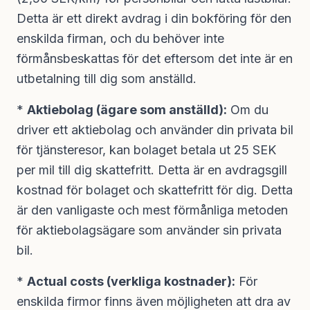
Detta är ett direkt avdrag i din bokföring för den
enskilda firman, och du behöver inte
förmånsbeskattas för det eftersom det inte är en
utbetalning till dig som anställd.
*
Aktiebolag (ägare som anställd):
Om du
driver ett aktiebolag och använder din privata bil
för tjänsteresor, kan bolaget betala ut 25 SEK
per mil till dig skattefritt. Detta är en avdragsgill
kostnad för bolaget och skattefritt för dig. Detta
är den vanligaste och mest förmånliga metoden
för aktiebolagsägare som använder sin privata
bil.
*
Actual costs (verkliga kostnader):
För
enskilda firmor finns även möjligheten att dra av