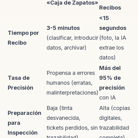
«Caja de Zapatos»
Recibos
<15
3-5 minutos
segundos
Tiempo por
(clasificar, introducir
(foto, la IA
Recibo
datos, archivar)
extrae los
datos)
Más del
Propensa a errores
Tasa de
95% de
humanos (erratas,
Precisión
precisión
malinterpretaciones)
con IA
Baja (tinta
Alta (copias
Preparación
desvanecida,
digitales,
para
tickets perdidos, sin
trazabilidad
Inspección
trazabilidad)
completa)