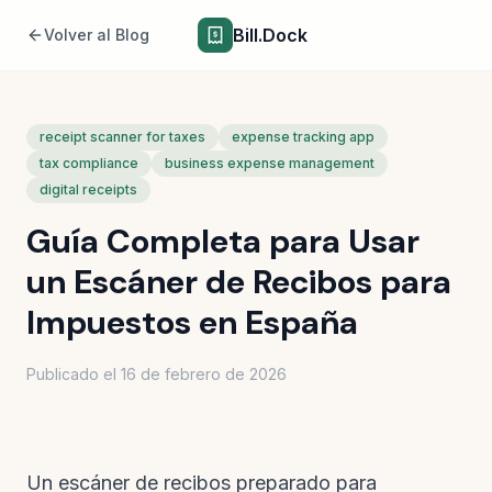
Bill.Dock
Volver al Blog
receipt scanner for taxes
expense tracking app
tax compliance
business expense management
digital receipts
Guía Completa para Usar
un Escáner de Recibos para
Impuestos en España
Publicado el
16 de febrero de 2026
Un escáner de recibos preparado para