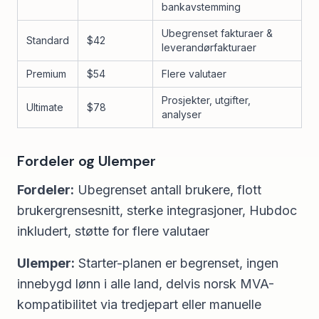
bankavstemming
Ubegrenset fakturaer &
Standard
$42
leverandørfakturaer
Premium
$54
Flere valutaer
Prosjekter, utgifter,
Ultimate
$78
analyser
Fordeler og Ulemper
Fordeler:
Ubegrenset antall brukere, flott
brukergrensesnitt, sterke integrasjoner, Hubdoc
inkludert, støtte for flere valutaer
Ulemper:
Starter-planen er begrenset, ingen
innebygd lønn i alle land, delvis norsk MVA-
kompatibilitet via tredjepart eller manuelle