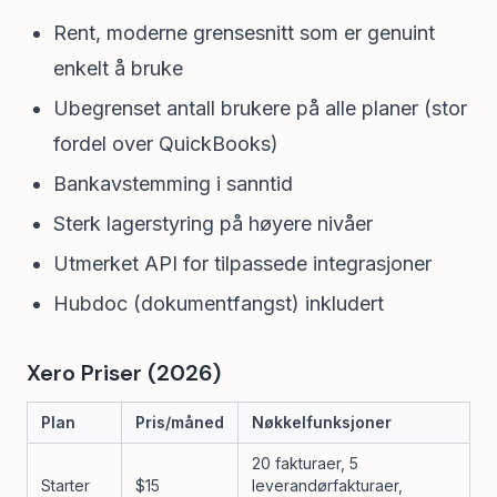
Rent, moderne grensesnitt som er genuint
enkelt å bruke
Ubegrenset antall brukere på alle planer (stor
fordel over QuickBooks)
Bankavstemming i sanntid
Sterk lagerstyring på høyere nivåer
Utmerket API for tilpassede integrasjoner
Hubdoc (dokumentfangst) inkludert
Xero Priser (2026)
Plan
Pris/måned
Nøkkelfunksjoner
20 fakturaer, 5
Starter
$15
leverandørfakturaer,