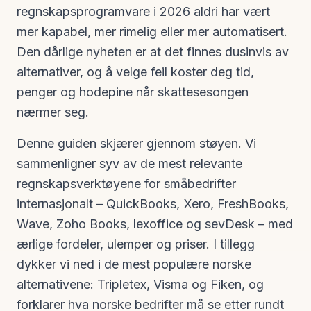
regnskapsprogramvare i 2026 aldri har vært
mer kapabel, mer rimelig eller mer automatisert.
Den dårlige nyheten er at det finnes dusinvis av
alternativer, og å velge feil koster deg tid,
penger og hodepine når skattesesongen
nærmer seg.
Denne guiden skjærer gjennom støyen. Vi
sammenligner syv av de mest relevante
regnskapsverktøyene for småbedrifter
internasjonalt – QuickBooks, Xero, FreshBooks,
Wave, Zoho Books, lexoffice og sevDesk – med
ærlige fordeler, ulemper og priser. I tillegg
dykker vi ned i de mest populære norske
alternativene: Tripletex, Visma og Fiken, og
forklarer hva norske bedrifter må se etter rundt