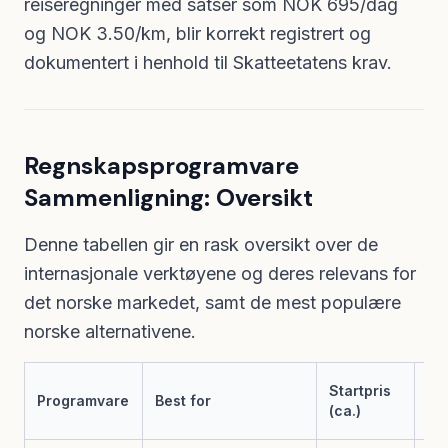
reiseregninger med satser som NOK 695/dag
og NOK 3.50/km, blir korrekt registrert og
dokumentert i henhold til Skatteetatens krav.
Regnskapsprogramvare
Sammenligning: Oversikt
Denne tabellen gir en rask oversikt over de
internasjonale verktøyene og deres relevans for
det norske markedet, samt de mest populære
norske alternativene.
No
Startpris
Programvare
Best for
Bo
(ca.)
ko