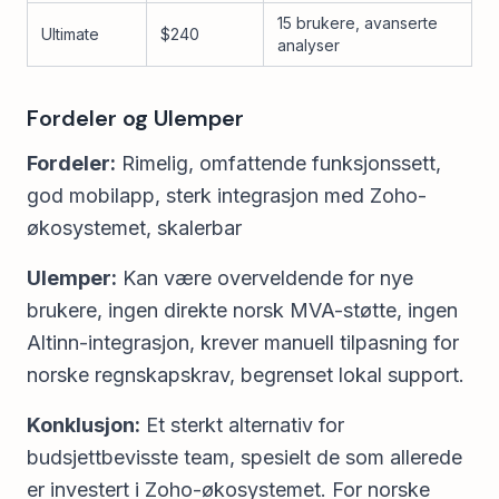
15 brukere, avanserte
Ultimate
$240
analyser
Fordeler og Ulemper
Fordeler:
Rimelig, omfattende funksjonssett,
god mobilapp, sterk integrasjon med Zoho-
økosystemet, skalerbar
Ulemper:
Kan være overveldende for nye
brukere, ingen direkte norsk MVA-støtte, ingen
Altinn-integrasjon, krever manuell tilpasning for
norske regnskapskrav, begrenset lokal support.
Konklusjon:
Et sterkt alternativ for
budsjettbevisste team, spesielt de som allerede
er investert i Zoho-økosystemet. For norske