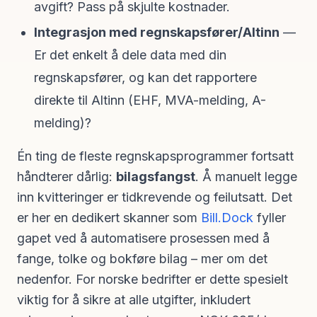
avgift? Pass på skjulte kostnader.
Integrasjon med regnskapsfører/Altinn
—
Er det enkelt å dele data med din
regnskapsfører, og kan det rapportere
direkte til Altinn (EHF, MVA-melding, A-
melding)?
Én ting de fleste regnskapsprogrammer fortsatt
håndterer dårlig:
bilagsfangst
. Å manuelt legge
inn kvitteringer er tidkrevende og feilutsatt. Det
er her en dedikert skanner som
Bill.Dock
fyller
gapet ved å automatisere prosessen med å
fange, tolke og bokføre bilag – mer om det
nedenfor. For norske bedrifter er dette spesielt
viktig for å sikre at alle utgifter, inkludert