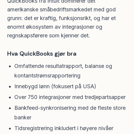
QuickBooks fra Intuit dominerer det
amerikanske småbedriftsmarkedet med god
grunn: det er kraftig, funksjonsrikt, og har et
enormt økosystem av integrasjoner og
regnskapsførere som kjenner det.
Hva QuickBooks gjør bra
Omfattende resultatrapport, balanse og
kontantstrømsrapportering
Innebygd lønn (fokusert på USA)
Over 750 integrasjoner med tredjepartsapper
Bankfeed-synkronisering med de fleste store
banker
Tidsregistrering inkludert i høyere nivåer