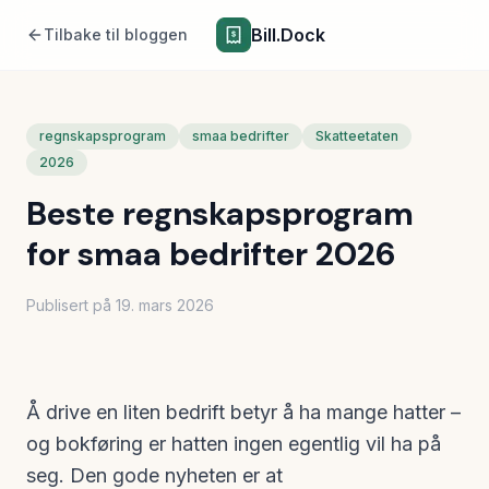
Bill.Dock
Tilbake til bloggen
regnskapsprogram
smaa bedrifter
Skatteetaten
2026
Beste regnskapsprogram
for smaa bedrifter 2026
Publisert på
19. mars 2026
Å drive en liten bedrift betyr å ha mange hatter –
og bokføring er hatten ingen egentlig vil ha på
seg. Den gode nyheten er at