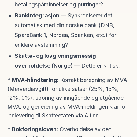
betalingspåminnelser og purringer?
Bankintegrasjon
— Synkroniserer det
automatisk med din norske bank (DNB,
SpareBank 1, Nordea, Sbanken, etc.) for
enklere avstemming?
Skatte- og lovgivningsmessig
overholdelse (Norge)
— Dette er kritisk.
*
MVA-håndtering:
Korrekt beregning av MVA
(Merverdiavgift) for ulike satser (25%, 15%,
12%, 0%), sporing av inngående og utgående
MVA, og generering av MVA-meldingen klar for
innlevering til Skatteetaten via Altinn.
*
Bokføringsloven:
Overholdelse av den