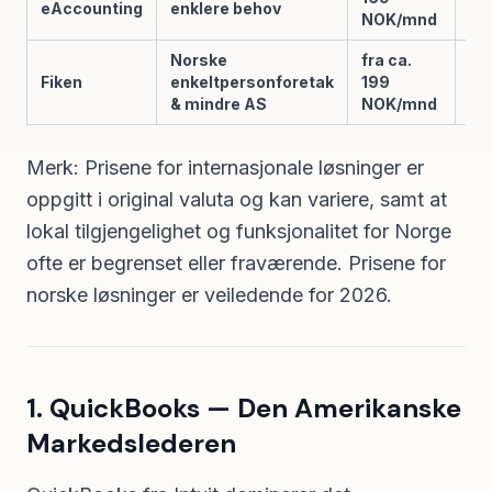
eAccounting
enklere behov
NOK/mnd
Norske
fra ca.
Fiken
enkeltpersonforetak
199
Ja
& mindre AS
NOK/mnd
Merk: Prisene for internasjonale løsninger er
oppgitt i original valuta og kan variere, samt at
lokal tilgjengelighet og funksjonalitet for Norge
ofte er begrenset eller fraværende. Prisene for
norske løsninger er veiledende for 2026.
1. QuickBooks — Den Amerikanske
Markedslederen