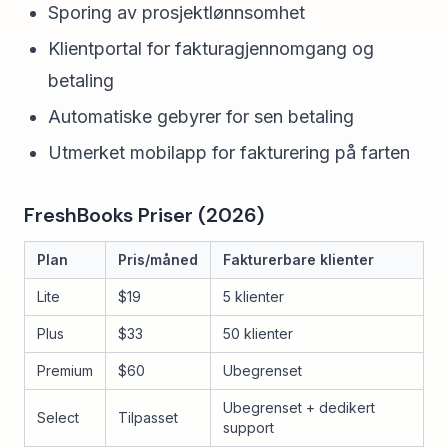
Sporing av prosjektlønnsomhet
Klientportal for fakturagjennomgang og
betaling
Automatiske gebyrer for sen betaling
Utmerket mobilapp for fakturering på farten
FreshBooks Priser (2026)
Plan
Pris/måned
Fakturerbare klienter
Lite
$19
5 klienter
Plus
$33
50 klienter
Premium
$60
Ubegrenset
Ubegrenset + dedikert
Select
Tilpasset
support