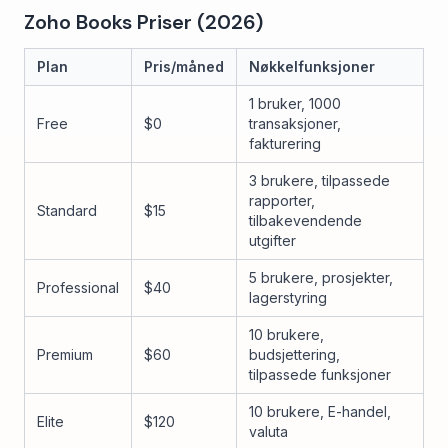
Zoho Books Priser (2026)
Plan
Pris/måned
Nøkkelfunksjoner
1 bruker, 1000
Free
$0
transaksjoner,
fakturering
3 brukere, tilpassede
rapporter,
Standard
$15
tilbakevendende
utgifter
5 brukere, prosjekter,
Professional
$40
lagerstyring
10 brukere,
Premium
$60
budsjettering,
tilpassede funksjoner
10 brukere, E-handel,
Elite
$120
valuta