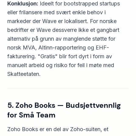
Konklusjon:
Ideelt for bootstrapped startups
eller frilansere med svært enkle behov i
markeder der Wave er lokalisert. For norske
bedrifter er Wave dessverre ikke et gangbart
alternativ på grunn av manglende støtte for
norsk MVA, Altinn-rapportering og EHF-
fakturering. "Gratis" blir fort dyrt i form av
manuelt arbeid og risiko for feil i møte med
Skatteetaten.
5. Zoho Books — Budsjettvennlig
for Små Team
Zoho Books er en del av Zoho-suiten, et