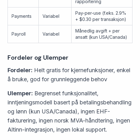
rapportering
Pay-per-use (f.eks. 2.9%
Payments
Variabel
+ $0.30 per transaksjon)
Månedlig avgift + per
Payroll
Variabel
ansatt (kun USA/Canada)
Fordeler og Ulemper
Fordeler:
Helt gratis for kjernefunksjoner, enkel
å bruke, god for grunnleggende behov
Ulemper:
Begrenset funksjonalitet,
inntjeningsmodell basert på betalingsbehandling
og lønn (kun USA/Canada), ingen EHF-
fakturering, ingen norsk MVA-håndtering, ingen
Altinn-integrasjon, ingen lokal support.