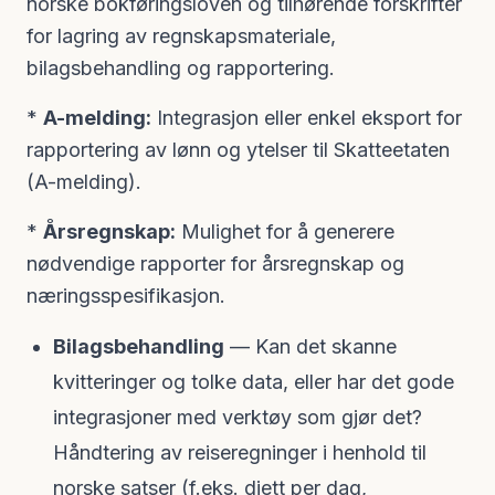
norske bokføringsloven og tilhørende forskrifter
for lagring av regnskapsmateriale,
bilagsbehandling og rapportering.
*
A-melding:
Integrasjon eller enkel eksport for
rapportering av lønn og ytelser til Skatteetaten
(A-melding).
*
Årsregnskap:
Mulighet for å generere
nødvendige rapporter for årsregnskap og
næringsspesifikasjon.
Bilagsbehandling
— Kan det skanne
kvitteringer og tolke data, eller har det gode
integrasjoner med verktøy som gjør det?
Håndtering av reiseregninger i henhold til
norske satser (f.eks. diett per dag,