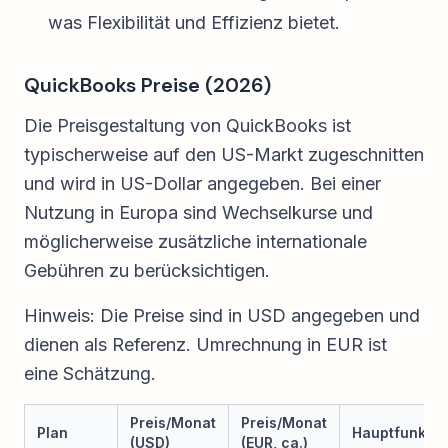
was Flexibilität und Effizienz bietet.
QuickBooks Preise (2026)
Die Preisgestaltung von QuickBooks ist
typischerweise auf den US-Markt zugeschnitten
und wird in US-Dollar angegeben. Bei einer
Nutzung in Europa sind Wechselkurse und
möglicherweise zusätzliche internationale
Gebühren zu berücksichtigen.
Hinweis: Die Preise sind in USD angegeben und
dienen als Referenz. Umrechnung in EUR ist
eine Schätzung.
Preis/Monat
Preis/Monat
Plan
Hauptfunktio
(USD)
(EUR, ca.)