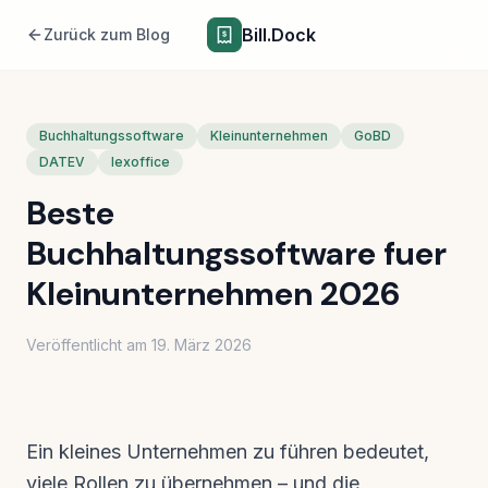
Bill.Dock
Zurück zum Blog
Buchhaltungssoftware
Kleinunternehmen
GoBD
DATEV
lexoffice
Beste
Buchhaltungssoftware fuer
Kleinunternehmen 2026
Veröffentlicht am
19. März 2026
Ein kleines Unternehmen zu führen bedeutet,
viele Rollen zu übernehmen – und die