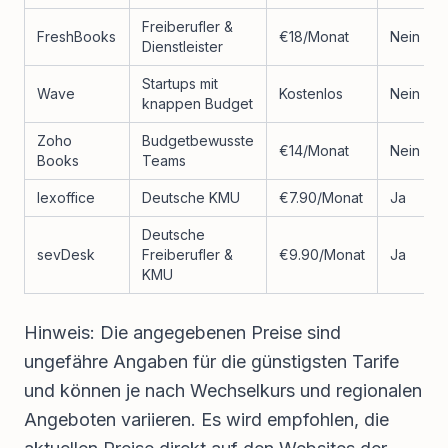
Freiberufler &
FreshBooks
€18/Monat
Nein
Dienstleister
Startups mit
Wave
Kostenlos
Nein
knappen Budget
Zoho
Budgetbewusste
€14/Monat
Nein
Books
Teams
lexoffice
Deutsche KMU
€7.90/Monat
Ja
Deutsche
sevDesk
Freiberufler &
€9.90/Monat
Ja
KMU
Hinweis: Die angegebenen Preise sind
ungefähre Angaben für die günstigsten Tarife
und können je nach Wechselkurs und regionalen
Angeboten variieren. Es wird empfohlen, die