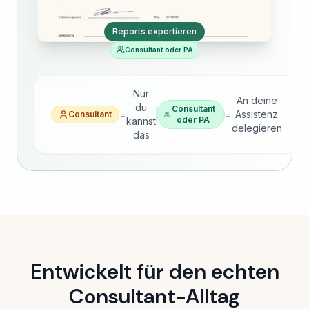
Reports exportieren
Consultant oder PA
Nur
An deine
du
Consultant
=
=
Assistenz
Consultant
oder PA
kannst
delegieren
das
Entwickelt für den echten
Consultant-Alltag