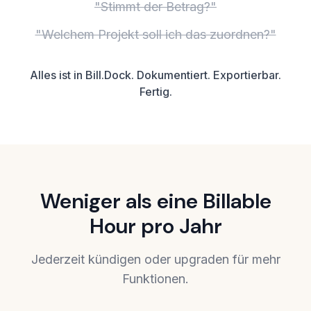
"Stimmt der Betrag?"
"Welchem Projekt soll ich das zuordnen?"
Alles ist in Bill.Dock. Dokumentiert. Exportierbar.
Fertig.
Weniger als eine Billable
Hour pro Jahr
Jederzeit kündigen oder upgraden für mehr
Funktionen.