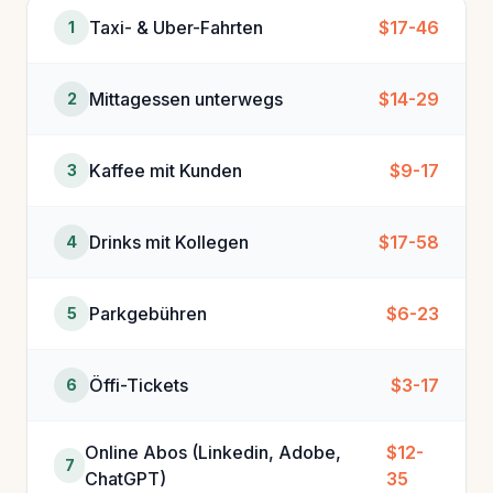
Taxi- & Uber-Fahrten
$17-46
1
Mittagessen unterwegs
$14-29
2
Kaffee mit Kunden
$9-17
3
Drinks mit Kollegen
$17-58
4
Parkgebühren
$6-23
5
Öffi-Tickets
$3-17
6
Online Abos (Linkedin, Adobe,
$12-
7
ChatGPT)
35