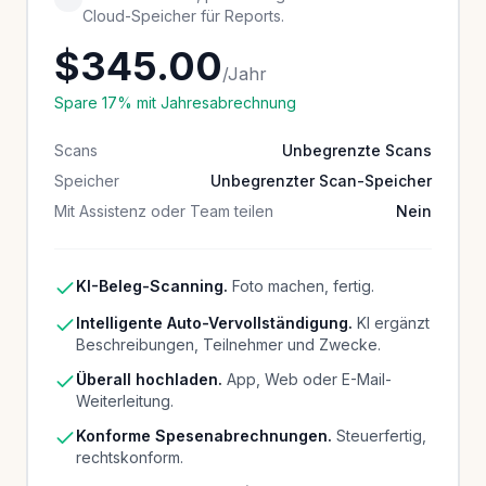
Cloud-Speicher für Reports.
$345.00
/Jahr
Spare 17% mit Jahresabrechnung
Scans
Unbegrenzte Scans
Speicher
Unbegrenzter Scan-Speicher
Mit Assistenz oder Team teilen
Nein
KI-Beleg-Scanning.
Foto machen, fertig.
Intelligente Auto-Vervollständigung.
KI ergänzt
Beschreibungen, Teilnehmer und Zwecke.
Überall hochladen.
App, Web oder E-Mail-
Weiterleitung.
Konforme Spesenabrechnungen.
Steuerfertig,
rechtskonform.