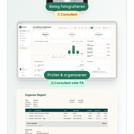
Beleg fotografieren
Consultant
Prüfen & organisieren
Consultant oder PA