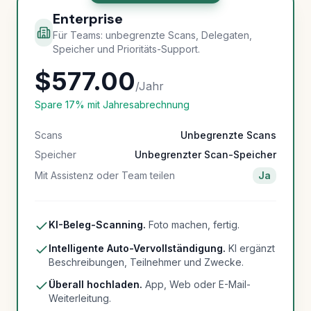
Enterprise
Für Teams: unbegrenzte Scans, Delegaten,
Speicher und Prioritäts-Support.
$577.00
/Jahr
Spare 17% mit Jahresabrechnung
Scans
Unbegrenzte Scans
Speicher
Unbegrenzter Scan-Speicher
Mit Assistenz oder Team teilen
Ja
KI-Beleg-Scanning.
Foto machen, fertig.
Intelligente Auto-Vervollständigung.
KI ergänzt
Beschreibungen, Teilnehmer und Zwecke.
Überall hochladen.
App, Web oder E-Mail-
Weiterleitung.