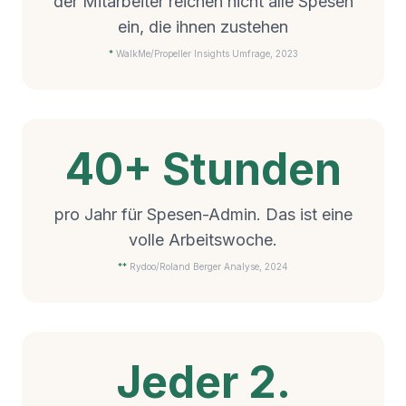
der Mitarbeiter reichen nicht alle Spesen
ein, die ihnen zustehen
*
WalkMe/Propeller Insights Umfrage, 2023
40+ Stunden
pro Jahr für Spesen-Admin. Das ist eine
volle Arbeitswoche.
**
Rydoo/Roland Berger Analyse, 2024
Jeder 2.