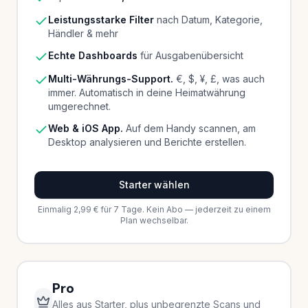
Leistungsstarke Filter
nach Datum, Kategorie,
Händler & mehr
Echte Dashboards
für Ausgabenübersicht
Multi-Währungs-Support.
€, $, ¥, £, was auch
immer. Automatisch in deine Heimatwährung
umgerechnet.
Web & iOS App.
Auf dem Handy scannen, am
Desktop analysieren und Berichte erstellen.
Starter wählen
Einmalig 2,99 € für 7 Tage. Kein Abo — jederzeit zu einem
Plan wechselbar.
Pro
Alles aus Starter, plus unbegrenzte Scans und