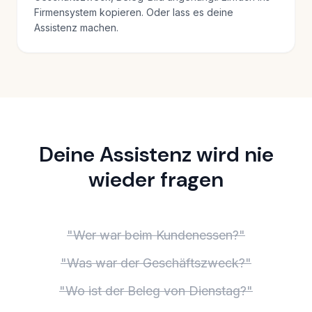
Firmensystem kopieren. Oder lass es deine
Assistenz machen.
Deine Assistenz wird nie
wieder fragen
"Wer war beim Kundenessen?"
"Was war der Geschäftszweck?"
"Wo ist der Beleg von Dienstag?"