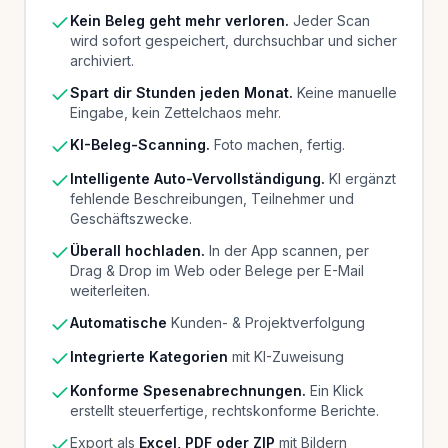
Kein Beleg geht mehr verloren.
Jeder Scan
wird sofort gespeichert, durchsuchbar und sicher
archiviert.
Spart dir Stunden jeden Monat.
Keine manuelle
Eingabe, kein Zettelchaos mehr.
KI-Beleg-Scanning.
Foto machen, fertig.
Intelligente Auto-Vervollständigung.
KI ergänzt
fehlende Beschreibungen, Teilnehmer und
Geschäftszwecke.
Überall hochladen.
In der App scannen, per
Drag & Drop im Web oder Belege per E-Mail
weiterleiten.
Automatische
Kunden- & Projektverfolgung
Integrierte Kategorien
mit KI-Zuweisung
Konforme Spesenabrechnungen.
Ein Klick
erstellt steuerfertige, rechtskonforme Berichte.
Export als
Excel, PDF oder ZIP
mit Bildern